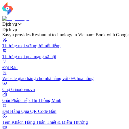
Dịch vụ
Dịch vụ
Savyu provides Restaurant technology in Vietnam: Book with Google t
Thương mại với người nổi tiếng
Thương mại qua mạng xã hội
Đặt Bàn
Website giao hàng cho nhà hàng với 0% hoa hồng
Chợ Giaodoan.vn
Giải Pháp Tiếp Thị Thông Minh
Đặt Hàng Qua QR Code Bàn
Tem Khách Hàng Thân Thiết & Điểm Thưởng