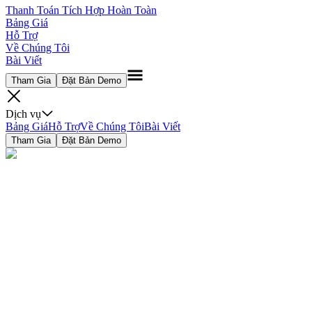
Thanh Toán Tích Hợp Hoàn Toàn
Bảng Giá
Hỗ Trợ
Về Chúng Tôi
Bài Viết
Tham Gia
Đặt Bản Demo
Dịch vụ
Bảng Giá
Hỗ Trợ
Về Chúng Tôi
Bài Viết
Tham Gia
Đặt Bản Demo