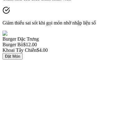
Giảm thiểu sai sót khi gọi món nhờ nhập liệu số
Burger Đặc Trưng
Burger Bò
$12.00
Khoai Tây Chiên
$4.00
Đặt Món