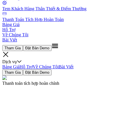
Tem Khách Hàng Thân Thiết & Điểm Thưởng
Thanh Toán Tích Hợp Hoàn Toàn
Bảng Giá
Hỗ Trợ
Về Chúng Tôi
Bài Viết
Tham Gia
Đặt Bản Demo
Dịch vụ
Bảng Giá
Hỗ Trợ
Về Chúng Tôi
Bài Viết
Tham Gia
Đặt Bản Demo
Thanh toán tích hợp hoàn chỉnh