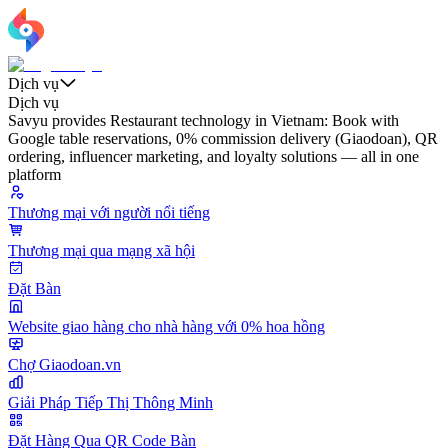
Dịch vụ
Dịch vụ
Savyu provides Restaurant technology in Vietnam: Book with
Google table reservations, 0% commission delivery (Giaodoan), QR
ordering, influencer marketing, and loyalty solutions — all in one
platform
Thương mại với người nổi tiếng
Thương mại qua mạng xã hội
Đặt Bàn
Website giao hàng cho nhà hàng với 0% hoa hồng
Chợ Giaodoan.vn
Giải Pháp Tiếp Thị Thông Minh
Đặt Hàng Qua QR Code Bàn