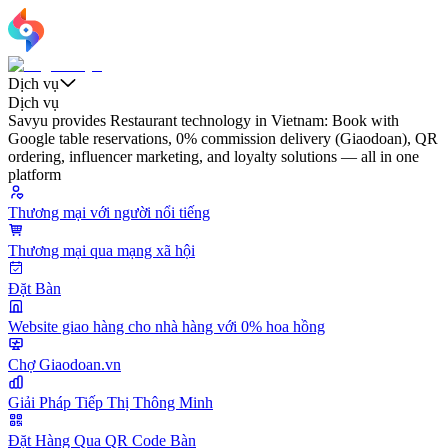
Dịch vụ
Dịch vụ
Savyu provides Restaurant technology in Vietnam: Book with
Google table reservations, 0% commission delivery (Giaodoan), QR
ordering, influencer marketing, and loyalty solutions — all in one
platform
Thương mại với người nổi tiếng
Thương mại qua mạng xã hội
Đặt Bàn
Website giao hàng cho nhà hàng với 0% hoa hồng
Chợ Giaodoan.vn
Giải Pháp Tiếp Thị Thông Minh
Đặt Hàng Qua QR Code Bàn