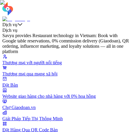
Dịch vụ
Dịch vụ
Savyu provides Restaurant technology in Vietnam: Book with
Google table reservations, 0% commission delivery (Giaodoan), QR
ordering, influencer marketing, and loyalty solutions — all in one
platform
Thương mại với người nổi tiếng
Thương mại qua mạng xã hội
Đặt Bàn
Website giao hàng cho nhà hàng với 0% hoa hồng
Chợ Giaodoan.vn
Giải Pháp Tiếp Thị Thông Minh
Đặt Hàng Qua QR Code Bàn